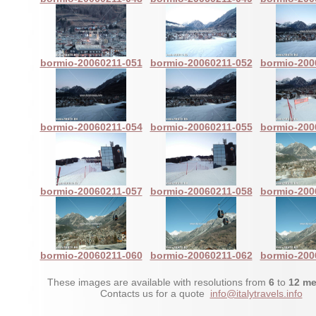
bormio-20060211-051
bormio-20060211-052
bormio-200
bormio-20060211-054
bormio-20060211-055
bormio-200
bormio-20060211-057
bormio-20060211-058
bormio-200
bormio-20060211-060
bormio-20060211-062
bormio-200
These images are available with resolutions from
6
to
12 me
Contacts us for a quote
info@italytravels.info