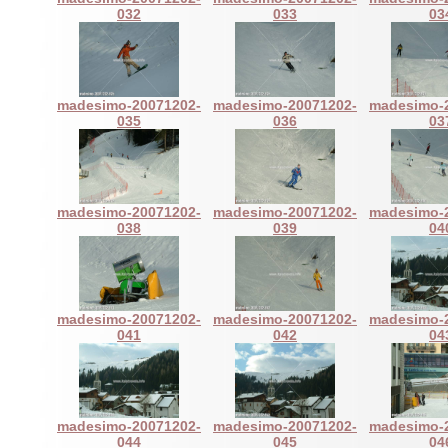
032
033
03
madesimo-20071202-
madesimo-20071202-
madesimo-
035
036
03
madesimo-20071202-
madesimo-20071202-
madesimo-
038
039
04
madesimo-20071202-
madesimo-20071202-
madesimo-
041
042
04
madesimo-20071202-
madesimo-20071202-
madesimo-
044
045
04