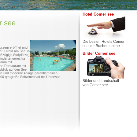
Hotel Comer see
r see
Die besten Hotels Comer
see zur Buchen online
urzem eröffnet und
et. Direkt am See, in
Bilder Comer see
ßzügige Stellplätze,
indertengerechte
raum mit
nd Restaurant mit
sblick auf den See
ue und moderne Anlage garantiert einen
200 qm große Schwimmbad mit Unterwas ...
Bilder und Landschaft
von Comer see