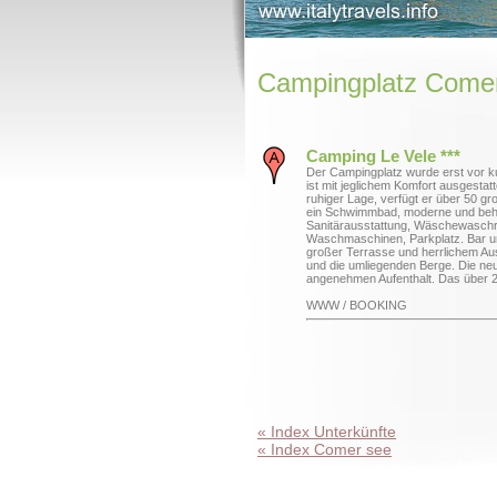
Campingplatz Come
Camping Le Vele ***
Der Campingplatz wurde erst vor k
ist mit jeglichem Komfort ausgestatt
ruhiger Lage, verfügt er über 50 gro
ein Schwimmbad, moderne und beh
Sanitärausstattung, Wäschewasch
Waschmaschinen, Parkplatz. Bar u
großer Terrasse und herrlichem Au
und die umliegenden Berge. Die ne
angenehmen Aufenthalt. Das über 
WWW / BOOKING
« Index Unterkünfte
« Index Comer see