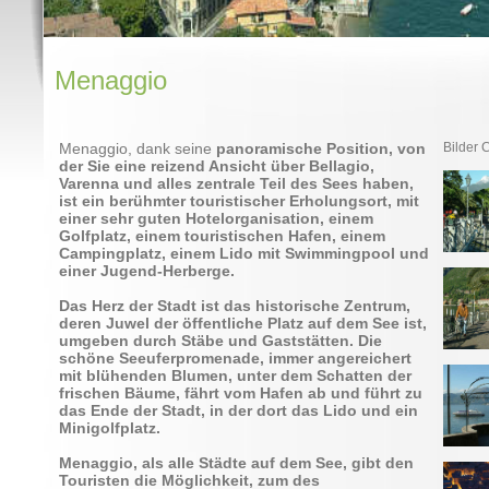
Menaggio
Menaggio, dank seine
panoramische Position, von
Bilder 
der Sie eine reizend Ansicht über Bellagio,
Varenna und alles zentrale Teil des Sees haben,
ist ein berühmter touristischer Erholungsort, mit
einer sehr guten Hotelorganisation, einem
Golfplatz, einem touristischen Hafen, einem
Campingplatz, einem Lido mit Swimmingpool und
einer Jugend-Herberge.
Das Herz der Stadt ist das
historische Zentrum
,
deren Juwel der öffentliche Platz auf dem See ist,
umgeben durch Stäbe und Gaststätten. Die
schöne Seeuferpromenade, immer angereichert
mit blühenden Blumen, unter dem Schatten der
frischen Bäume, fährt vom Hafen ab und führt zu
das Ende der Stadt, in der dort das Lido und ein
Minigolfplatz.
Menaggio, als alle Städte auf dem See, gibt den
Touristen die Möglichkeit, zum des