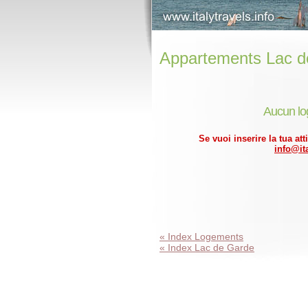
Appartements Lac d
Aucun lo
Se vuoi inserire la tua att
info@ita
« Index Logements
« Index Lac de Garde