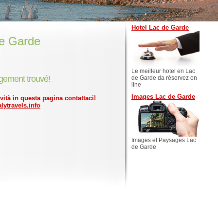
Hotel Lac de Garde
e Garde
Le meilleur hotel en Lac
gement trouvé!
de Garde da réservez on
line
Images Lac de Garde
ività in questa pagina contattaci!
lytravels.info
Images et Paysages Lac
de Garde