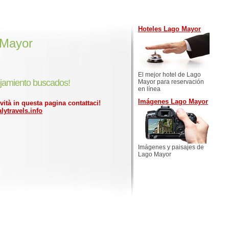
Hoteles Lago Mayor
 Mayor
El mejor hotel de Lago
jamiento buscados!
Mayor para reservación
en línea
Imágenes Lago Mayor
ività in questa pagina contattaci!
lytravels.info
Imágenes y paisajes de
Lago Mayor