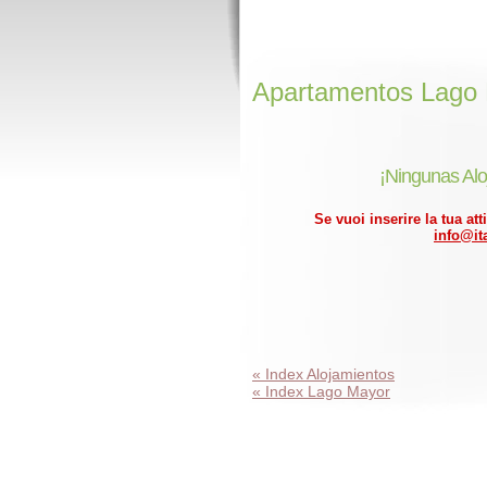
Apartamentos Lago
¡Ningunas Alo
Se vuoi inserire la tua att
info@ita
« Index Alojamientos
« Index Lago Mayor