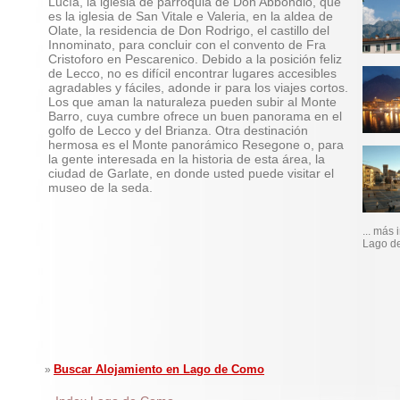
Lucía, la iglesia de parroquia de Don Abbondio, que
es la iglesia de San Vitale e Valeria, en la aldea de
Olate, la residencia de Don Rodrigo, el castillo del
Innominato, para concluir con el convento de Fra
Cristoforo en Pescarenico. Debido a la posición feliz
de Lecco, no es difícil encontrar lugares accesibles
agradables y fáciles, adonde ir para los viajes cortos.
Los que aman la naturaleza pueden subir al Monte
Barro, cuya cumbre ofrece un buen panorama en el
golfo de Lecco y del Brianza. Otra destinación
hermosa es el Monte panorámico Resegone o, para
la gente interesada en la historia de esta área, la
ciudad de Garlate, en donde usted puede visitar el
museo de la seda.
... más
Lago d
Buscar Alojamiento en Lago de Como
»