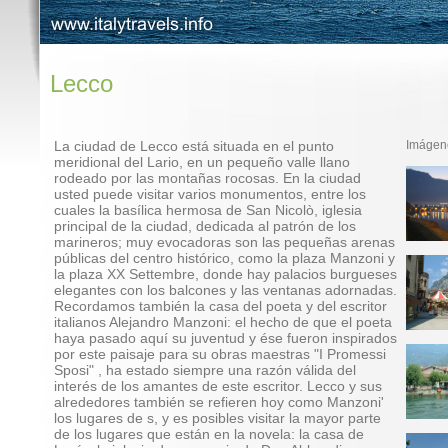
Lecco
La ciudad de Lecco está situada en el punto
Imágen
meridional del Lario, en un pequeño valle llano
rodeado por las montañas rocosas. En la ciudad
usted puede visitar varios monumentos, entre los
cuales la basílica hermosa de San Nicolò, iglesia
principal de la ciudad, dedicada al patrón de los
marineros; muy evocadoras son las pequeñas arenas
públicas del centro histórico, como la plaza Manzoni y
la plaza XX Settembre, donde hay palacios burgueses
elegantes con los balcones y las ventanas adornadas.
Recordamos también la casa del poeta y del escritor
italianos Alejandro Manzoni: el hecho de que el poeta
haya pasado aquí su juventud y ése fueron inspirados
por este paisaje para su obras maestras "I Promessi
Sposi" , ha estado siempre una razón válida del
interés de los amantes de este escritor. Lecco y sus
alrededores también se refieren hoy como Manzoni'
los lugares de s, y es posibles visitar la mayor parte
de los lugares que están en la novela: la casa de