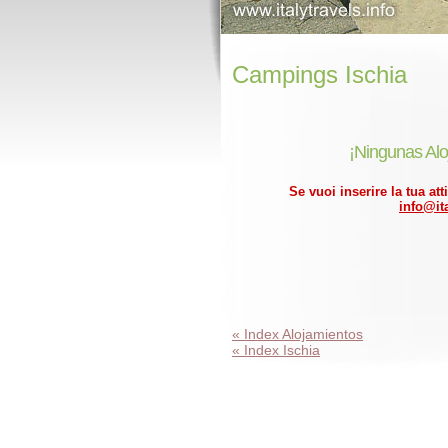
Campings Ischia
¡Ningunas Alo
Se vuoi inserire la tua att
info@ita
« Index Alojamientos
« Index Ischia