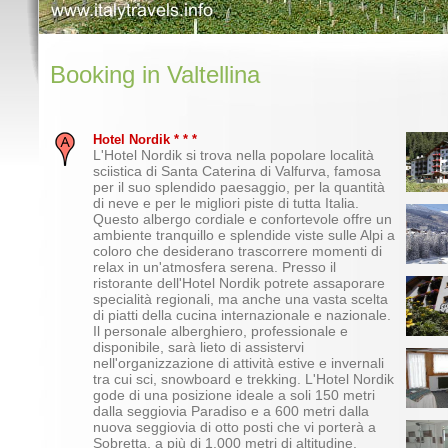
Booking in Valtellina
Hotel Nordik * * *
L'Hotel Nordik si trova nella popolare località
sciistica di Santa Caterina di Valfurva, famosa
per il suo splendido paesaggio, per la quantità
di neve e per le migliori piste di tutta Italia.
Questo albergo cordiale e confortevole offre un
ambiente tranquillo e splendide viste sulle Alpi a
coloro che desiderano trascorrere momenti di
relax in un'atmosfera serena. Presso il
ristorante dell'Hotel Nordik potrete assaporare
specialità regionali, ma anche una vasta scelta
di piatti della cucina internazionale e nazionale.
Il personale alberghiero, professionale e
disponibile, sarà lieto di assistervi
nell'organizzazione di attività estive e invernali
tra cui sci, snowboard e trekking. L'Hotel Nordik
gode di una posizione ideale a soli 150 metri
dalla seggiovia Paradiso e a 600 metri dalla
nuova seggiovia di otto posti che vi porterà a
Sobretta, a più di 1.000 metri di altitudine.