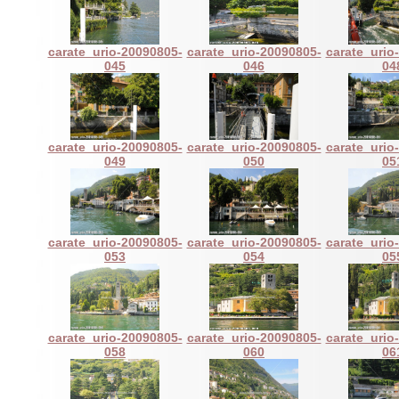
carate_urio-20090805-
carate_urio-20090805-
carate_urio
045
046
04
carate_urio-20090805-
carate_urio-20090805-
carate_urio
049
050
05
carate_urio-20090805-
carate_urio-20090805-
carate_urio
053
054
05
carate_urio-20090805-
carate_urio-20090805-
carate_urio
058
060
06