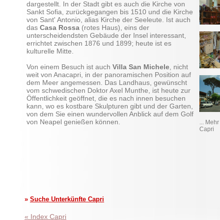
dargestellt. In der Stadt gibt es auch die Kirche von
Sankt Sofia, zurückgegangen bis 1510 und die Kirche
von Sant' Antonio, alias Kirche der Seeleute. Ist auch
das
Casa Rossa
(rotes Haus), eins der
unterscheidendsten Gebäude der Insel interessant,
errichtet zwischen 1876 und 1899; heute ist es
kulturelle Mitte.
Von einem Besuch ist auch
Villa San Michele
, nicht
weit von Anacapri, in der panoramischen Position auf
dem Meer angemessen. Das Landhaus, gewünscht
vom schwedischen Doktor Axel Munthe, ist heute zur
Öffentlichkeit geöffnet, die es nach innen besuchen
kann, wo es kostbare Skulpturen gibt und der Garten,
von dem Sie einen wundervollen Anblick auf dem Golf
von Neapel genießen können.
... Mehr
Capri
»
Suche Unterkünfte Capri
« Index Capri