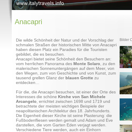
Anacapri
Die wilde Schönheit der Natur und der Vorschlag der
Bilder 
schmalen Straßen der historischen Mitte von Anacapri
haben diesen Platz ein Paradies für die Touristen
gebildet, die es besuchen.
Anacapri bietet seine Schönheit den Besuchern an:
vom herrlichen Panorama des
Monte Solaro
, zu den
malerischen Sonnenuntergängen auf dem Meer, von
den Wegen, zum von Geschichte und von Kunst, zum
tausend grellen Glanz der
blauen Grotte
zu
entdecken…
Für die, die Anacapri besuchen, ist einer der Orte des
Interesses die schöne
Kirche von San Michele
Arcangelo
, errichtet zwischen 1698 und 1719 und
betrachtete der meisten wichtigen Beispiele der
neapolitanischen Architektur des 18. Jahrhunderts.
Die Eigenheit dieser Kirche ist seine Plasterung: die
Fußbodenfliesen werden gemalt und Adam und Eve
darstellen, die vom Garten Eden verjagt werden.
Verschiedene Tiere werden, auch ein Einhorn