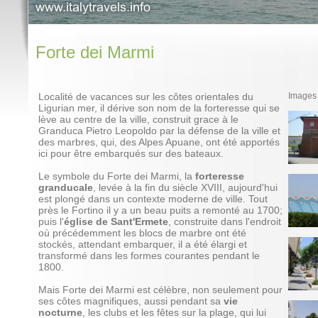
Forte dei Marmi
Localité de vacances sur les côtes orientales du
Images 
Ligurian mer, il dérive son nom de la forteresse qui se
lève au centre de la ville, construit grace à le
Granduca Pietro Leopoldo par la défense de la ville et
des marbres, qui, des Alpes Apuane, ont été apportés
ici pour être embarqués sur des bateaux.
Le symbole du Forte dei Marmi, la
forteresse
granducale
, levée à la fin du siècle XVIII, aujourd'hui
est plongé dans un contexte moderne de ville. Tout
près le Fortino il y a un beau puits a remonté au 1700;
puis l'
église de Sant'Ermete
, construite dans l'endroit
où précédemment les blocs de marbre ont été
stockés, attendant embarquer, il a été élargi et
transformé dans les formes courantes pendant le
1800.
Mais Forte dei Marmi est célèbre, non seulement pour
ses côtes magnifiques, aussi pendant sa
vie
nocturne
, les clubs et les fêtes sur la plage, qui lui