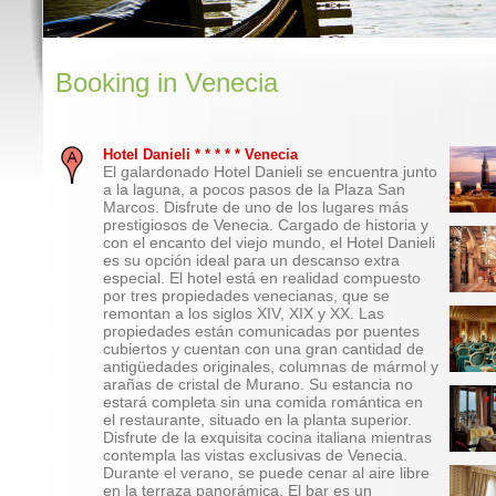
Booking in Venecia
Hotel Danieli * * * * * Venecia
El galardonado Hotel Danieli se encuentra junto
a la laguna, a pocos pasos de la Plaza San
Marcos. Disfrute de uno de los lugares más
prestigiosos de Venecia. Cargado de historia y
con el encanto del viejo mundo, el Hotel Danieli
es su opción ideal para un descanso extra
especial. El hotel está en realidad compuesto
por tres propiedades venecianas, que se
remontan a los siglos XIV, XIX y XX. Las
propiedades están comunicadas por puentes
cubiertos y cuentan con una gran cantidad de
antigüedades originales, columnas de mármol y
arañas de cristal de Murano. Su estancia no
estará completa sin una comida romántica en
el restaurante, situado en la planta superior.
Disfrute de la exquisita cocina italiana mientras
contempla las vistas exclusivas de Venecia.
Durante el verano, se puede cenar al aire libre
en la terraza panorámica. El bar es un