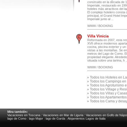
construido en la década de 1
Imperiale, restaurado en 199
hoteles más atractivos del l
El complejo hotelero consta d
principal, el Grand Hotel Imper
Imperiale junto al ...
WWW / BOOKING
Villa Vinicia
Reformada en 2007, esta resi
XVII ofrece modernos apart
cocina, piscina exterior y un 
vistas a las montañas. Se e
metros del Lago de Como. El 
propiedad elegante. Alrededor
situada sobre una tarima, h ..
WWW / BOOKING
»
Todos los Hoteles en 
»
Todos los Campings en
»
Todos los Agroturismo
»
Todos los Village y Re
»
Todos los Villas y Cas
»
Todos los Apartamentos
»
Todos los Cama y desa
Mira también:
Vacaciones en Toscana
:
Vacaciones en Mar de Liguria
:
Vacaciones en Golfo de Nápo
lago de Como
:
lago Major
:
lago de Garda
:
Alojamientos Lagos de Italia