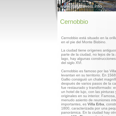
Cernobbio
Cernobbio está situado en la orill
en el pie del Monte Bisbino.
La ciudad tiene orígenes antiguos
parte de la ciudad, no lejos de la
lago, hay algunas construcciones 
del siglo XVI.
Cernobbio es famoso por las Vil
levantan en su territorio. En 156
Gallio consiguió un chalet magníf
después de varios pasos de la ca
fue restaurado y transformado: 
un hotel de lujo, con las pinturas 
originales en su interior. Famosa
menudo asiento de reuniones int
importantes, es
Villa Erba
, const
1800, caracterizada por una peq
panorámica. En la ciudad hay otr